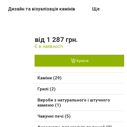
Дизайн та візуалізація камінів
Ще
від 1 287 грн.
Є в наявності
Купити
Каміни (29)
Грилі (2)
Вироби з натурального і штучного
каменю (1)
Чавунні печі (5)