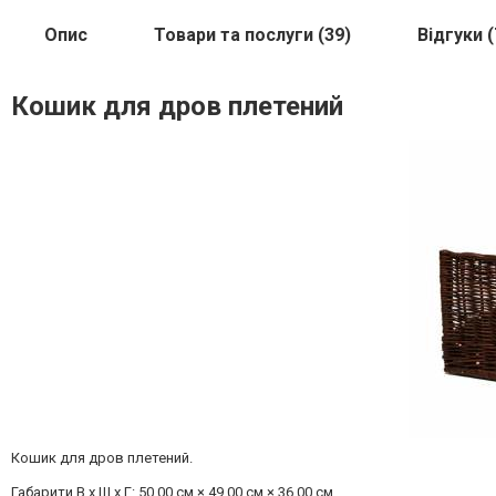
Опис
Товари та послуги (39)
Відгуки (
Кошик для дров плетений
Кошик для дров плетений.
Габарити В x Ш x Г: 50.00 см × 49.00 см × 36.00 см.