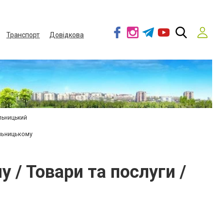
Транспорт
Довідкова
льницький
ельницькому
у / Товари та послуги /