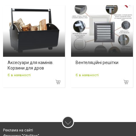
Аксесуари для камінів.
Вентеляційні решітки
Корзини для дров
Є в наявності
Є в наявності
Реклама на сайті
Франшиза "CitySites"