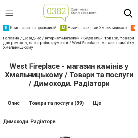
К
Книга скарг та пропозицій
М
Медичні заклади Хмельницького
Б
Головна
Довідник
Інтернет-магазини
Будівельні товари, товари
для ремонту, електроінструменти
West Fireplace - магазин камінів у
Хмельницькому
West Fireplace - магазин камінів у
Хмельницькому / Товари та послуги
/ Димоходи. Радіатори
Опис
Товари та послуги (39)
Ще
Димоходи. Радіатори